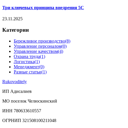
Три ключевых принципа внедрения 5С
23.11.2025
Категории
Бережливое производство
(8)
Управление персоналом
(0)
Управление качеством
(4)
Охрана труда
(1)
Логистика
(1)
Менеджмент
(0)
Разные статьи
(1)
Rukovoditely
ИП Адисалиев
МО поселок Челюскинский
ИНН 780633610557
ОГРНИП 321508100211048