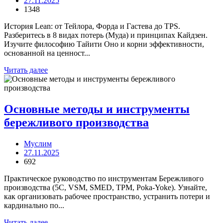
27.11.2025
1348
История Lean: от Тейлора, Форда и Гастева до TPS.
Разберитесь в 8 видах потерь (Муда) и принципах Кайдзен.
Изучите философию Тайити Оно и корни эффективности,
основанной на ценност...
Читать далее
Основные методы и инструменты
бережливого производства
Муслим
27.11.2025
692
Практическое руководство по инструментам Бережливого
производства (5С, VSM, SMED, TPM, Poka-Yoke). Узнайте,
как организовать рабочее пространство, устранить потери и
кардинально по...
Читать далее