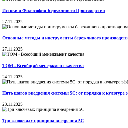
Истоки и Философия Бережливого Производства
27.11.2025
Основные методы и инструменты бережливого производств
27.11.2025
TQM - Всеобщий менеджмент качества
24.11.2025
Пять шагов внедрения системы 5С: от порядка к культуре э
23.11.2025
Три ключевых принципа внедрения 5С