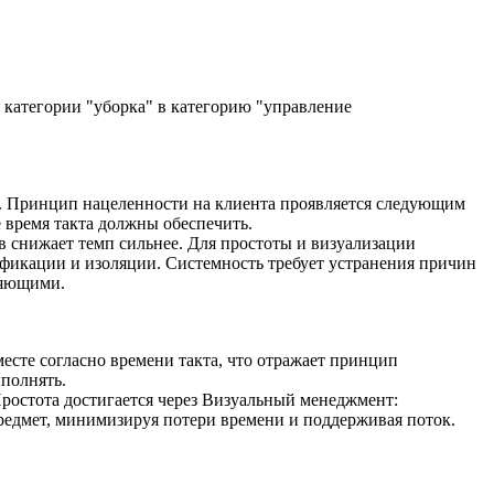
 категории "уборка" в категорию "управление
м. Принцип нацеленности на клиента проявляется следующим
 время такта должны обеспечить.
в снижает темп сильнее. Для простоты и визуализации
фикации и изоляции. Системность требует устранения причин
ляющими.
есте согласно времени такта, что отражает принцип
ыполнять.
Простота достигается через Визуальный менеджмент:
предмет, минимизируя потери времени и поддерживая поток.