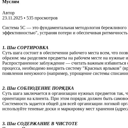
Муслим
Автор
23.11.2025
•
535 просмотров
Система 5С — это фундаментальная методология бережливого п
эффективностью", устраняя потери и обеспечивая ритмичность
1. Шаг СОРТИРОВКА
Суть шага состоит в обеспечении рабочего места всем, что п
образом: мы разделяем предметы на рабочем месте на нужные и
Распространенное заблуждение — считать важным избавиться о
процесса, необходимо внедрить систему "Красных ярлыков" (в
появления ненужного (например, упрощение системы списани
2. Шаг СОБЛЮДЕНИЕ ПОРЯДКА
Суть шага заключается в организации нужных предметов так, ч
ориентации на клиента. При этом порядок должен быть самово
Системность задается общей для всей организации логикой орг
используйте теневые доски и маркировку мест хранения (адре
3. Шаг СОДЕРЖАНИЕ В ЧИСТОТЕ