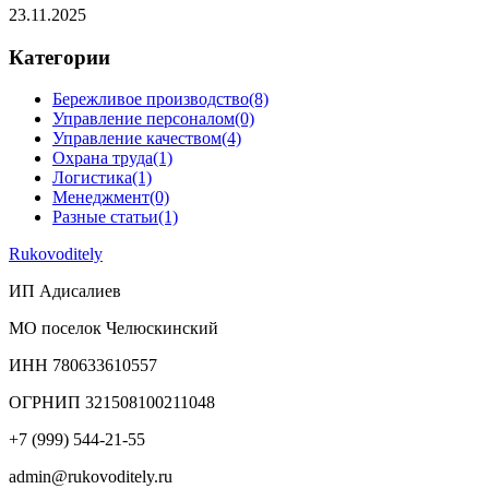
23.11.2025
Категории
Бережливое производство
(8)
Управление персоналом
(0)
Управление качеством
(4)
Охрана труда
(1)
Логистика
(1)
Менеджмент
(0)
Разные статьи
(1)
Rukovoditely
ИП Адисалиев
МО поселок Челюскинский
ИНН 780633610557
ОГРНИП 321508100211048
+7 (999) 544-21-55
admin@rukovoditely.ru