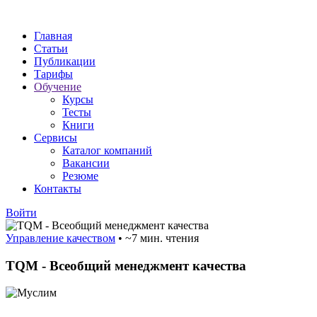
Главная
Статьи
Публикации
Тарифы
Обучение
Курсы
Тесты
Книги
Сервисы
Каталог компаний
Вакансии
Резюме
Контакты
Войти
Управление качеством
•
~7 мин. чтения
TQM - Всеобщий менеджмент качества