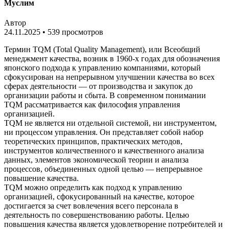
Муслим
Автор
24.11.2025
•
539 просмотров
Термин TQM (Total Quality Management), или Всеобщий
менеджмент качества, возник в 1960-х годах для обозначения
японского подхода к управлению компаниями, который
сфокусирован на непрерывном улучшении качества во всех
сферах деятельности — от производства и закупок до
организации работы и сбыта. В современном понимании
TQM рассматривается как философия управления
организацией.
TQM не является ни отдельной системой, ни инструментом,
ни процессом управления. Он представляет собой набор
теоретических принципов, практических методов,
инструментов количественного и качественного анализа
данных, элементов экономической теории и анализа
процессов, объединенных одной целью — непрерывное
повышение качества.
TQM можно определить как подход к управлению
организацией, сфокусированный на качестве, которое
достигается за счет вовлечения всего персонала в
деятельность по совершенствованию работы. Целью
повышения качества является удовлетворение потребителей и