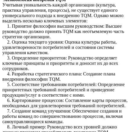
Учитывая уникальность каждой организации (культура,
практика управления, процессы), не существует единого
универсального подхода к внедрению TQM. Однако можно
выделить несколько ключевых элементов:
1. Принятие философии высшим руководством: Высшее
руководство должно принять TQM как неотъемлемую часть
стратегии организации.
2. Оценка текущего уровня: Оценка культуры работы,
удовлетворенности потребителей и состояния системы
управления качеством.
3. Определение приоритетов: Руководство определяет
ключевые принципы и приоритеты и доносит их до всех
сотрудников.
4. Разработка стратегического плана: Создание плана
внедрения философии TQM.
5. Соответствие требованиям потребителей: Определение
приоритетных требований потребителей и приведение
продукции/услуг в соответствие с ними.
6. Картирование процессов: Составление карты процессов,
необходимых для удовлетворения требований потребителей.
7. Создание команд улучшения: Обеспечение создания и
работы команд по совершенствованию процессов, включая
самоуправляющиеся команды.
8. Личный пример: Руководство всех уровней должно