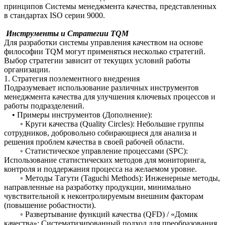
принципов Системы менеджмента качества, представленных
в стандартах ISO серии 9000.
Инструменты и Стратегии TQM
Для разработки системы управления качеством на основе
философии TQM могут применяться несколько стратегий.
Выбор стратегии зависит от текущих условий работы
организации.
1. Стратегия поэлементного внедрения
Подразумевает использование различных инструментов
менеджмента качества для улучшения ключевых процессов и
работы подразделений.
• Примеры инструментов (Дополнение):
◦ Круги качества (Quality Circles): Небольшие группы
сотрудников, добровольно собирающиеся для анализа и
решения проблем качества в своей рабочей области.
◦ Статистическое управление процессами (SPC):
Использование статистических методов для мониторинга,
контроля и поддержания процесса на желаемом уровне.
◦ Методы Тагути (Taguchi Methods): Инженерные методы,
направленные на разработку продукции, минимально
чувствительной к неконтролируемым внешним факторам
(повышение робастности).
◦ Развертывание функций качества (QFD) / «Домик
качества»: Систематизированный подход для преобразования