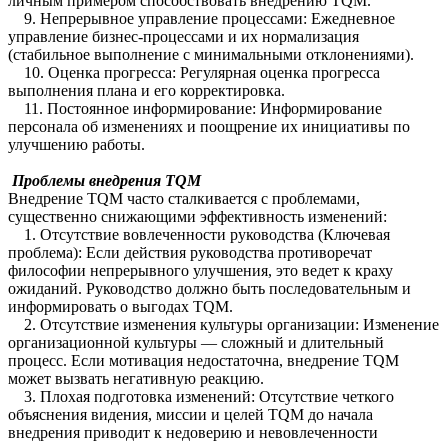
личным примером способствовать внедрению TQM.
9. Непрерывное управление процессами: Ежедневное
управление бизнес-процессами и их нормализация
(стабильное выполнение с минимальными отклонениями).
10. Оценка прогресса: Регулярная оценка прогресса
выполнения плана и его корректировка.
11. Постоянное информирование: Информирование
персонала об изменениях и поощрение их инициативы по
улучшению работы.
Проблемы внедрения TQM
Внедрение TQM часто сталкивается с проблемами,
существенно снижающими эффективность изменений:
1. Отсутствие вовлеченности руководства (Ключевая
проблема): Если действия руководства противоречат
философии непрерывного улучшения, это ведет к краху
ожиданий. Руководство должно быть последовательным и
информировать о выгодах TQM.
2. Отсутствие изменения культуры организации: Изменение
организационной культуры — сложный и длительный
процесс. Если мотивация недостаточна, внедрение TQM
может вызвать негативную реакцию.
3. Плохая подготовка изменений: Отсутствие четкого
объяснения видения, миссии и целей TQM до начала
внедрения приводит к недоверию и невовлеченности