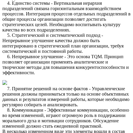
4. Единство системы - Вертикальная иерархия
подразделений связана горизонтальным взаимодействием
процессов. Интеграция процессов отдельных подразделений в
общие процессы организации позволяет достигать
стратегических целей. Необходимо воспитывать культуру
качества во всех подразделениях.
5. Стратегический и систематический подход -
Непрерывное улучшение качества должно быть
интегрировано в стратегический план организации, требуя
систематической и постоянной работы.
6. Непрерывное улучшение - Это основа TQM. Принцип
позволяет организации применять аналитические и
творческие методы для повышения конкурентоспособности и
эффективности.
7. Принятие решений на основе фактов - Управленческие
решения должны приниматься только на основе объективных
данных и результатов измерений работы, которые необходимо
регулярно собирать и анализировать.
8. Коммуникации - Эффективные коммуникации, особенно
во время изменений, играют огромную роль в поддержании
морального духа и мотивации сотрудников. Обсуждение
изменений должно стать ежедневной практикой.
В несколько измененном виде эти элементы вошли в состав