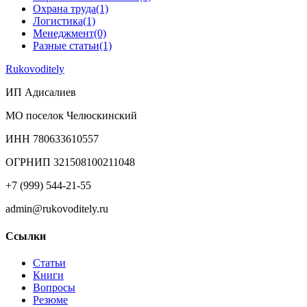
Охрана труда
(1)
Логистика
(1)
Менеджмент
(0)
Разные статьи
(1)
Rukovoditely
ИП Адисалиев
МО поселок Челюскинский
ИНН 780633610557
ОГРНИП 321508100211048
+7 (999) 544-21-55
admin@rukovoditely.ru
Ссылки
Статьи
Книги
Вопросы
Резюме