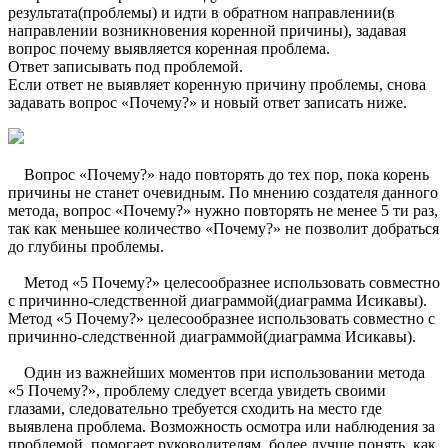
результата(проблемы) и идти в обратном направлении(в
направлении возникновения коренной причины), задавая
вопрос почему выявляется коренная проблема.
Ответ записывать под проблемой.
Если ответ не выявляет коренную причину проблемы, снова
задавать вопрос «Почему?» и новый ответ записать ниже.
Вопрос «Почему?» надо повторять до тех пор, пока корень
причины не станет очевидным. По мнению создателя данного
метода, вопрос «Почему?» нужно повторять не менее 5 ти раз,
так как меньшее количество «Почему?» не позволит добраться
до глубины проблемы.
Метод «5 Почему?» целесообразнее использовать совместно
с причинно-следственной диаграммой(диаграмма Исикавы).
Метод «5 Почему?» целесообразнее использовать совместно с
причинно-следственной диаграммой(диаграмма Исикавы).
Один из важнейших моментов при использовании метода
«5 Почему?», проблему следует всегда увидеть своими
глазами, следовательно требуется сходить на место где
выявлена проблема. Возможность осмотра или наблюдения за
проблемой, помогает руководителям, более лучше понять, как