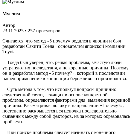
Муслим
Автор
23.11.2025
•
257 просмотров
Считается, что метод «5 почему» родился в японии и был
разработан Сакити Тоёда - основателем японской компании
Toyota.
Тоёда был уверен, что, решая проблемы, зачастую люди
устраняют их последствия, а не коренные причины. Поэтому
он и разработал метод «5 почему?», который в последствии
нашел применение в концепции бережливого производства.
Суть метода в том, что используя вопросы причинно-
следственной связи, лежащих в основе конкретной
проблемы, определяются факторами для выявления коренной
причины. Рассматривая логику в направлении «Почему?»,
постепенно раскрывается вся цепочка последовательно
связанных между собой факторов, из-за которых образовалась
проблема.
При поиске проблемы следует начинать с конечного