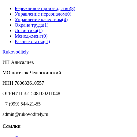
Бережливое производство
(8)
Управление персоналом
(0)
Управление качеством
(4)
Охрана труда
(1)
Логистика
(1)
Менеджмент
(0)
Разные статьи
(1)
Rukovoditely
ИП Адисалиев
МО поселок Челюскинский
ИНН 780633610557
ОГРНИП 321508100211048
+7 (999) 544-21-55
admin@rukovoditely.ru
Ссылки