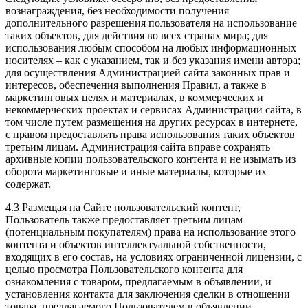
вознаграждения, без необходимости получения
дополнительного разрешения пользователя на использование
таких объектов, для действия во всех странах мира; для
использования любым способом на любых информационных
носителях – как с указанием, так и без указания имени автора;
для осуществления Администрацией сайта законных прав и
интересов, обеспечения выполнения Правил, а также в
маркетинговых целях и материалах, в коммерческих и
некоммерческих проектах и сервисах Администрации сайта, в
том числе путем размещения на других ресурсах в интернете,
с правом предоставлять права использования таких объектов
третьим лицам. Администрация сайта вправе сохранять
архивные копии пользовательского контента и не изымать из
оборота маркетинговые и иные материалы, которые их
содержат.
4.3 Размещая на Сайте пользовательский контент,
Пользователь также предоставляет третьим лицам
(потенциальным покупателям) права на использование этого
контента и объектов интеллектуальной собственности,
входящих в его состав, на условиях ограниченной лицензии, с
целью просмотра Пользовательского контента для
ознакомления с товаром, предлагаемым в объявлении, и
установления контакта для заключения сделки в отношении
товара, предлагаемого Пользователем в объявлении.