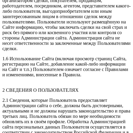
организатором сделки, покупателем, продавцом,
работодателем, посредником, агентом, представителем какого-
либо пользователя, выгодоприобретателем или иным
заинтересованным лицом в отношении сделок между
пользователями. Пользователи используют размещённую на
Сайте информацию, чтобы заключать сделки на свой страх и
риск без прямого или косвенного участия или контроля со
стороны Администрации сайта. Администрация сайта не
несет ответственности за заключенные между Пользователями
сделки.
1.6 Использование Сайта (включая просмотр страниц Сайта,
регистрацию на Сайте, добавление какой-либо информации
на Сайт и т.п.) Пользователем означает согласие с Правилами
и изменениями, внесенные в Правила.
2 СВЕДЕНИЯ О ПОЛЬЗОВАТЕЛЯХ
2.1 Сведения, которые Пользователь предоставляет
Администрации сайта о себе, должны быть достоверными,
актуальными и не должны нарушать законодательство и права
третьих лиц. Пользователь обязан по мере необходимости
обновлять их в своём профиле. Обработка Администрацией
сайта персональных данных Пользователя осуществляется в
соответствии с законодательством Российской Федерации и в