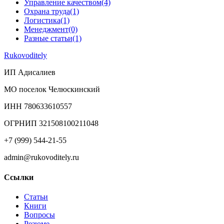
Управление качеством
(4)
Охрана труда
(1)
Логистика
(1)
Менеджмент
(0)
Разные статьи
(1)
Rukovoditely
ИП Адисалиев
МО поселок Челюскинский
ИНН 780633610557
ОГРНИП 321508100211048
+7 (999) 544-21-55
admin@rukovoditely.ru
Ссылки
Статьи
Книги
Вопросы
Резюме