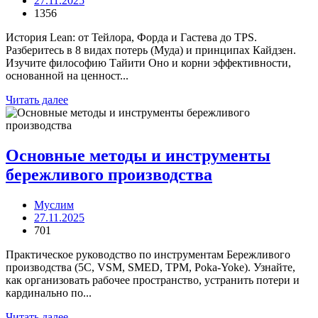
27.11.2025
1356
История Lean: от Тейлора, Форда и Гастева до TPS.
Разберитесь в 8 видах потерь (Муда) и принципах Кайдзен.
Изучите философию Тайити Оно и корни эффективности,
основанной на ценност...
Читать далее
Основные методы и инструменты
бережливого производства
Муслим
27.11.2025
701
Практическое руководство по инструментам Бережливого
производства (5С, VSM, SMED, TPM, Poka-Yoke). Узнайте,
как организовать рабочее пространство, устранить потери и
кардинально по...
Читать далее