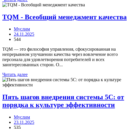
TQM - Всеобщий менеджмент качества
Муслим
24.11.2025
544
TQM — это философия управления, сфокусированная на
непрерывном улучшении качества через вовлечение всего
персонала для удовлетворения потребителей и всех
заинтересованных сторон. О...
Читать далее
Пять шагов внедрения системы 5С: от
порядка к культуре эффективности
Муслим
23.11.2025
535