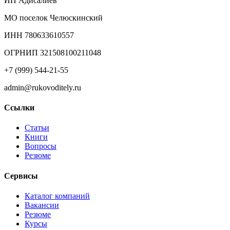
ИП Адисалиев
МО поселок Челюскинский
ИНН 780633610557
ОГРНИП 321508100211048
+7 (999) 544-21-55
admin@rukovoditely.ru
Ссылки
Статьи
Книги
Вопросы
Резюме
Сервисы
Каталог компаний
Вакансии
Резюме
Курсы