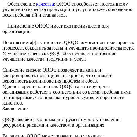
Обеспечение
качества
: QRQC способствует постоянному
улучшению качества продукции и услуг, а также соблюдению
всех требований и стандартов.
Применение QRQC имеет ряд преимуществ для
организаций:
Повышение эффективности: QRQC помогает оптимизировать
процессы, сократить затраты и улучшить производительность.
Улучшение качества: QRQC обеспечивает постоянное
улучшение качества продукции и услуг.
Снижение рисков: QRQC позволяет выявить и
контролировать потенциальные риски, что снижает
вероятность возникновения проблем и сбоев.
Удовлетворение клиентов: QRQC гарантирует, что
организация работает в соответствии со всеми требованиями
и стандартами, что повышает уровень удовлетворенности
клиентов.
Заключение
QRQC является мощным инструментом для управления
ресурсами, рисками и качеством в организациях.
Внедрение QRQC может значительно улучшить