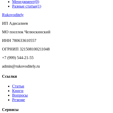
Менеджмент
(0)
Разные статьи
(1)
Rukovoditely
ИП Адисалиев
МО поселок Челюскинский
ИНН 780633610557
ОГРНИП 321508100211048
+7 (999) 544-21-55
admin@rukovoditely.ru
Ссылки
Статьи
Книги
Вопросы
Резюме
Сервисы